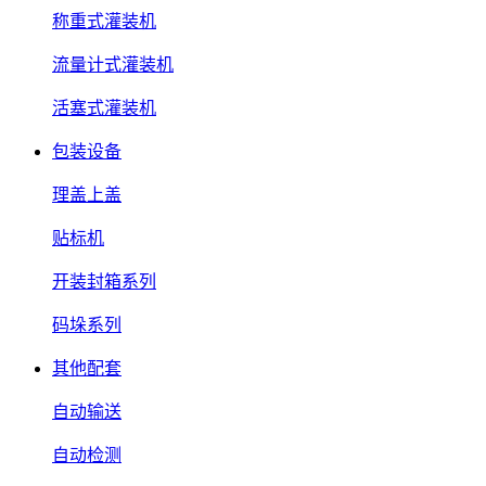
称重式灌装机
流量计式灌装机
活塞式灌装机
包装设备
理盖上盖
贴标机
开装封箱系列
码垛系列
其他配套
自动输送
自动检测