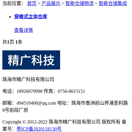
当前位置：
首页
>
产品展示
>
智能仓储物流
>
智能仓储集成
穿梭式立体仓库
查看详情
共
1
页
1
条
珠海市精广科技有限公司
电话：18926979998 传真：0756-8615151
邮箱：494519400@qq.com 地址：珠海市香洲前山界涌圣利路
8号前段厂房
Copyright © 2012-2022 珠海市精广科技有限公司 版权所有 备
案号：
粤ICP备2020118130号