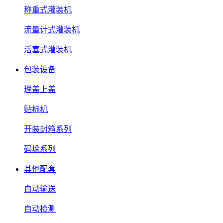
称重式灌装机
流量计式灌装机
活塞式灌装机
包装设备
理盖上盖
贴标机
开装封箱系列
码垛系列
其他配套
自动输送
自动检测