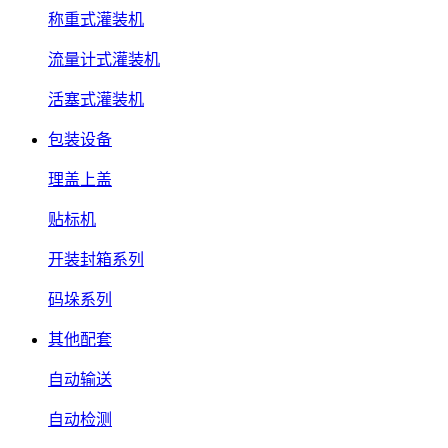
称重式灌装机
流量计式灌装机
活塞式灌装机
包装设备
理盖上盖
贴标机
开装封箱系列
码垛系列
其他配套
自动输送
自动检测