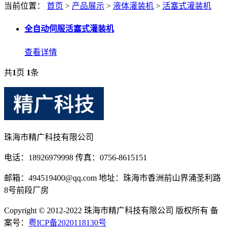
当前位置：
首页
>
产品展示
>
液体灌装机
>
活塞式灌装机
全自动伺服活塞式灌装机
查看详情
共
1
页
1
条
珠海市精广科技有限公司
电话：18926979998 传真：0756-8615151
邮箱：494519400@qq.com 地址：珠海市香洲前山界涌圣利路
8号前段厂房
Copyright © 2012-2022 珠海市精广科技有限公司 版权所有 备
案号：
粤ICP备2020118130号