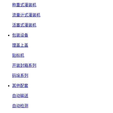
称重式灌装机
流量计式灌装机
活塞式灌装机
包装设备
理盖上盖
贴标机
开装封箱系列
码垛系列
其他配套
自动输送
自动检测