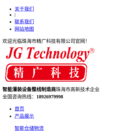
关于我们
|
联系我们
网站地图
欢迎光临珠海市精广科技有限公司官网！
智能灌装设备
整线制造
商
珠海市高新技术企业
全国咨询热线：
18926979998
首页
产品展示
智能仓储物流