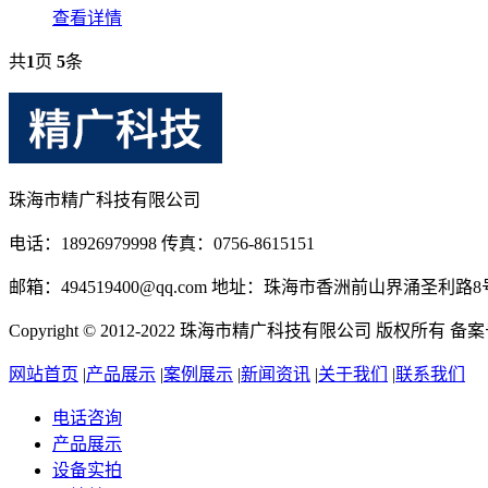
查看详情
共
1
页
5
条
珠海市精广科技有限公司
电话：18926979998 传真：0756-8615151
邮箱：494519400@qq.com 地址：珠海市香洲前山界涌圣利路
Copyright © 2012-2022 珠海市精广科技有限公司 版权所有 备
网站首页
|
产品展示
|
案例展示
|
新闻资讯
|
关于我们
|
联系我们
电话咨询
产品展示
设备实拍