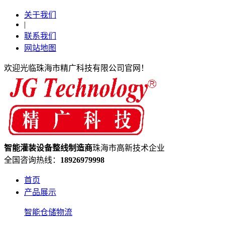
关于我们
|
联系我们
网站地图
欢迎光临珠海市精广科技有限公司官网！
智能灌装设备
整线制造
商
珠海市高新技术企业
全国咨询热线：
18926979998
首页
产品展示
智能仓储物流