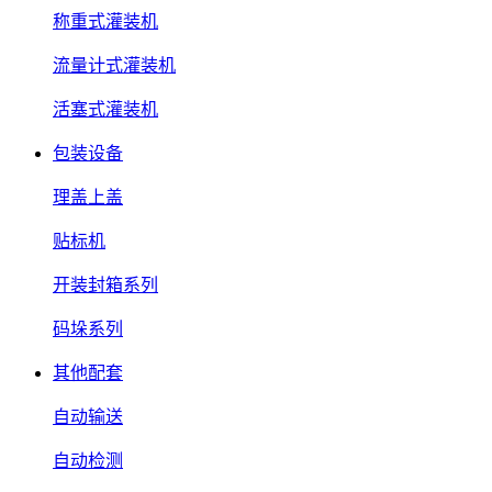
称重式灌装机
流量计式灌装机
活塞式灌装机
包装设备
理盖上盖
贴标机
开装封箱系列
码垛系列
其他配套
自动输送
自动检测