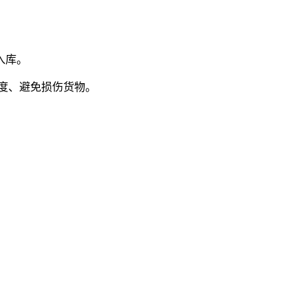
入库。
度、避免损伤货物。