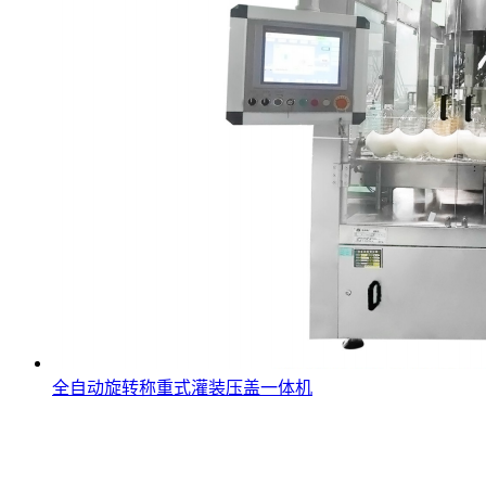
全自动旋转称重式灌装压盖一体机