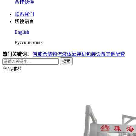
合作伙伴
联系我们
切换语言
English
Русский язык
热门关键词：
智能仓储物流
液体灌装机
包装设备
其他配套
搜索
产品推荐